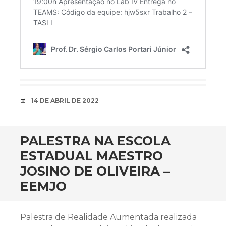
DATA
14 DE ABRIL DE 2022
PALESTRA NA ESCOLA
ESTADUAL MAESTRO
JOSINO DE OLIVEIRA –
EEMJO
Palestra de Realidade Aumentada realizada