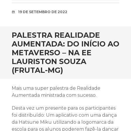
DATA
19 DE SETEMBRO DE 2022
PALESTRA REALIDADE
AUMENTADA: DO INÍCIO AO
METAVERSO – NA EE
LAURISTON SOUZA
(FRUTAL-MG)
Mais uma super palestra de Realidade
Aumentada ministrada com sucesso.
Desta vez um presente para os participantes
foi distribuído: Um aplicativo com uma dança
da Hatsune Miku utilizando a logomarca da
escola para os alunos poderem fazê-la dançar