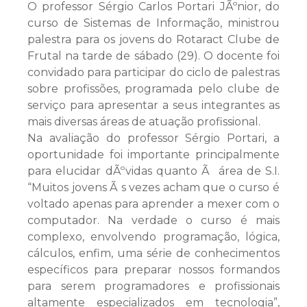
O professor Sérgio Carlos Portari JÃºnior, do
curso de Sistemas de Informação, ministrou
palestra para os jovens do Rotaract Clube de
Frutal na tarde de sábado (29). O docente foi
convidado para participar do ciclo de palestras
sobre profissões, programada pelo clube de
serviço para apresentar a seus integrantes as
mais diversas áreas de atuação profissional.
Na avaliação do professor Sérgio Portari, a
oportunidade foi importante principalmente
para elucidar dÃºvidas quanto Ã área de S.I.
“Muitos jovens Ã s vezes acham que o curso é
voltado apenas para aprender a mexer com o
computador. Na verdade o curso é mais
complexo, envolvendo programação, lógica,
cálculos, enfim, uma série de conhecimentos
específicos para preparar nossos formandos
para serem programadores e profissionais
altamente especializados em tecnologia”,